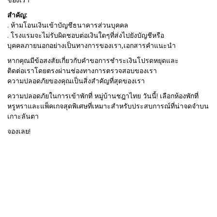
สำคัญ:
. ห้ามโอนเงินเข้าบัญชีธนาคารส่วนบุคคล
. โรงแรมจะไม่รับผิดชอบต่อเงินใดๆที่ส่งไปยังบัญชีหรือ
บุคคลภายนอกอย่างเป็นทางการของเรา,เอกสารคำแนะนำ
หากคุณมีข้อสงสัยเกี่ยวกับคำขอการชำระเงินโปรดหยุดและ
ติดต่อเราโดยตรงผ่านช่องทางการตรวจสอบของเรา
ความปลอดภัยของคุณเป็นสิ่งสำคัญที่สุดของเรา
ความปลอดภัยในการเข้าพักที่
หมู่บ้านชฎาไทย
วันนี้! เลือกห้องพักที่
หรูหราและแพ็คเกจสุดพิเศษที่เหมาะสำหรับประสบการณ์ที่น่าจดจำบน
เกาะลันตา
จองเลย!